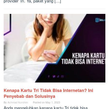
provider Tri. Ya, paket yang […]
Kenapa Kartu Tri Tidak Bisa Internetan? Ini
Penyebab dan Solusinya
By
Achmad Nurohim
Posted on
May 1, 2023
Anda mengeluhkan kenapa kartu Tri tidak bisa