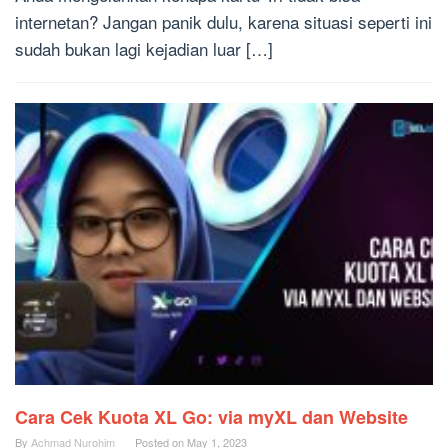
internetan? Jangan panik dulu, karena situasi seperti ini
sudah bukan lagi kejadian luar […]
Cara Cek Kuota XL Go: via myXL dan Website
By
Achmad Nurohim
Posted on
May 1, 2023