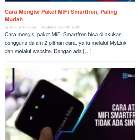
Cara Mengisi Paket MiFi Smartfren, Paling
Mudah
By
Achmad Nurohim
Posted on
April 30, 2023
Cara mengisi paket MiFi Smartfren bisa dilakukan
pengguna dalam 2 pilihan cara, yaitu melalui MyLink
dan melalui website. Dengan ada […]