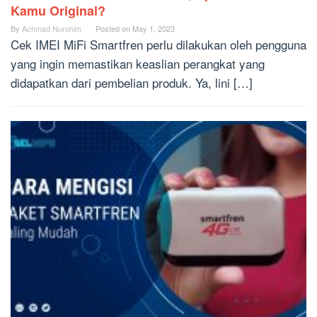
Kamu Original?
By
Achmad Nurohim
Posted on
May 1, 2023
Cek IMEI MiFi Smartfren perlu dilakukan oleh pengguna
yang ingin memastikan keaslian perangkat yang
didapatkan dari pembelian produk. Ya, lini […]