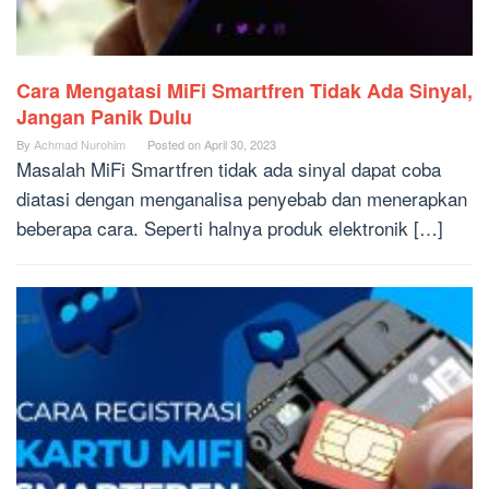
Cara Mengatasi MiFi Smartfren Tidak Ada Sinyal,
Jangan Panik Dulu
By
Achmad Nurohim
Posted on
April 30, 2023
Masalah MiFi Smartfren tidak ada sinyal dapat coba
diatasi dengan menganalisa penyebab dan menerapkan
beberapa cara. Seperti halnya produk elektronik […]