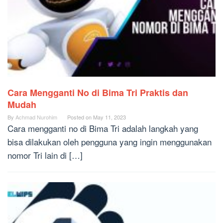
Cara Mengganti No di Bima Tri Praktis dan
Mudah
By
Achmad Nurohim
Posted on
May 11, 2023
Cara mengganti no di Bima Tri adalah langkah yang
bisa dilakukan oleh pengguna yang ingin menggunakan
nomor Tri lain di […]