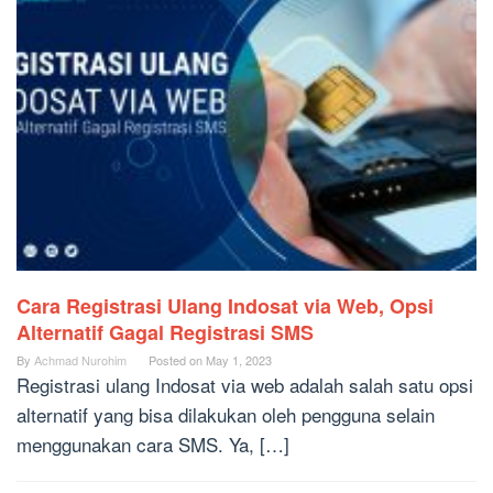
Cara Registrasi Ulang Indosat via Web, Opsi
Alternatif Gagal Registrasi SMS
By
Achmad Nurohim
Posted on
May 1, 2023
Registrasi ulang Indosat via web adalah salah satu opsi
alternatif yang bisa dilakukan oleh pengguna selain
menggunakan cara SMS. Ya, […]