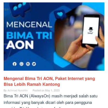
Mengenal Bima Tri AON, Paket Internet yang
Bisa Lebih Ramah Kantong
By
Achmad Nurohim
Posted on
May 1, 2023
Bima Tri AON (AlwaysOn) masih menjadi salah satu
informasi yang banyak dicari oleh para pengguna