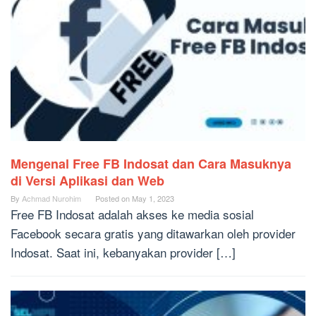
Mengenal Free FB Indosat dan Cara Masuknya
di Versi Aplikasi dan Web
By
Achmad Nurohim
Posted on
May 1, 2023
Free FB Indosat adalah akses ke media sosial
Facebook secara gratis yang ditawarkan oleh provider
Indosat. Saat ini, kebanyakan provider […]