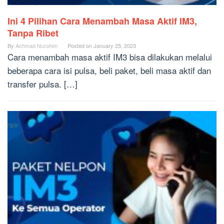
Ini 4 Pilihan Cara Menambah Masa Aktif IM3,
Tanpa Ribet
By
Achmad Nurohim
Posted on
January 25, 2023
Cara menambah masa aktif IM3 bisa dilakukan melalui
beberapa cara isi pulsa, beli paket, beli masa aktif dan
transfer pulsa. […]