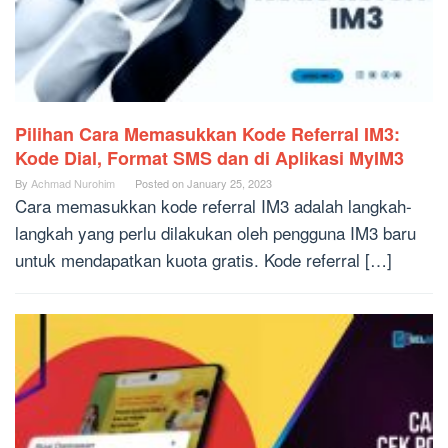
Pilihan Cara Memasukkan Kode Referral IM3:
Kode Dial, Format SMS dan di Aplikasi MyIM3
By
Achmad Nurohim
Posted on
January 25, 2023
Cara memasukkan kode referral IM3 adalah langkah-
langkah yang perlu dilakukan oleh pengguna IM3 baru
untuk mendapatkan kuota gratis. Kode referral […]