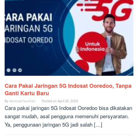
Cara Pakai Jaringan 5G Indosat Ooredoo, Tanpa
Ganti Kartu Baru
By
Achmad Nurohim
Posted on
April 30, 2023
Cara pakai jaringan 5G Indosat Ooredoo bisa dikatakan
sangat mudah, asal pengguna memenuhi persyaratan.
Ya, penggunaan jaringan 5G jadi salah […]