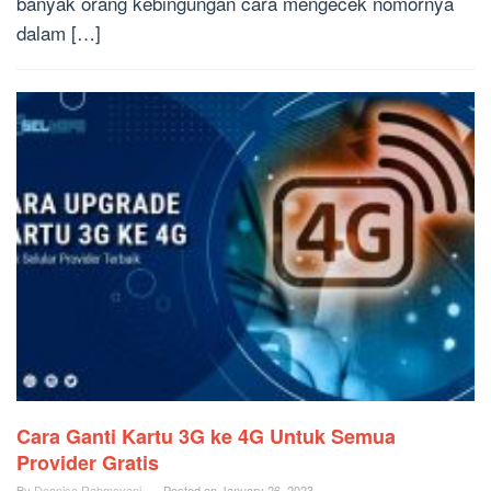
banyak orang kebingungan cara mengecek nomornya
dalam […]
Cara Ganti Kartu 3G ke 4G Untuk Semua
Provider Gratis
By
Deanisa Rahmayani
Posted on
January 26, 2023