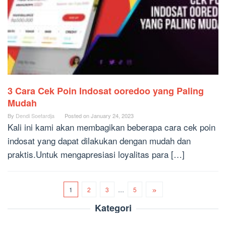
3 Cara Cek Poin Indosat ooredoo yang Paling
Mudah
By
Dendi Soetardja
Posted on
January 24, 2023
Kali ini kami akan membagikan beberapa cara cek poin
indosat yang dapat dilakukan dengan mudah dan
praktis.Untuk mengapresiasi loyalitas para […]
1
2
3
…
5
Kategori