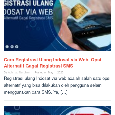
Cara Registrasi Ulang Indosat via Web, Opsi
Alternatif Gagal Registrasi SMS
By
Achmad Nurohim
Posted on
May 1, 2023
Registrasi ulang Indosat via web adalah salah satu opsi
alternatif yang bisa dilakukan oleh pengguna selain
menggunakan cara SMS. Ya, […]