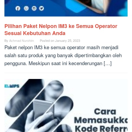
Pilihan Paket Nelpon IM3 ke Semua Operator
Sesuai Kebutuhan Anda
By
Achmad Nurohim
Posted on
January 25, 2023
Paket nelpon IM3 ke semua operator masih menjadi
salah satu produk yang banyak dipertimbangkan oleh
pengguna. Meskipun saat ini kecenderungan […]