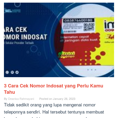
3 Cara Cek Nomor Indosat yang Perlu Kamu
Tahu
By
Deanisa Rahmayani
Posted on
January 26, 2023
Tidak sedikit orang yang lupa mengenai nomor
teleponnya sendiri. Hal tersebut tentunya membuat