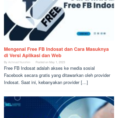
Mengenal Free FB Indosat dan Cara Masuknya
di Versi Aplikasi dan Web
By
Achmad Nurohim
Posted on
May 1, 2023
Free FB Indosat adalah akses ke media sosial
Facebook secara gratis yang ditawarkan oleh provider
Indosat. Saat ini, kebanyakan provider […]