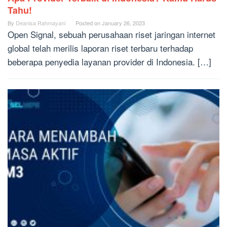
Tahu!
By
Deanisa Rahmayani
Posted on
January 26, 2023
Open Signal, sebuah perusahaan riset jaringan internet
global telah merilis laporan riset terbaru terhadap
beberapa penyedia layanan provider di Indonesia. […]