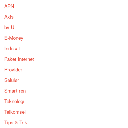
APN
Axis
by U
E-Money
Indosat
Paket Internet
Provider
Seluler
Smartfren
Teknologi
Telkomsel
Tips & Trik