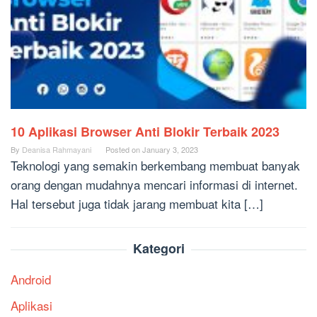
10 Aplikasi Browser Anti Blokir Terbaik 2023
By
Deanisa Rahmayani
Posted on
January 3, 2023
Teknologi yang semakin berkembang membuat banyak
orang dengan mudahnya mencari informasi di internet.
Hal tersebut juga tidak jarang membuat kita […]
Kategori
Android
Aplikasi