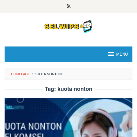
Skip
to
content
MENU
HOMEPAGE
/
KUOTA NONTON
Tag:
kuota nonton