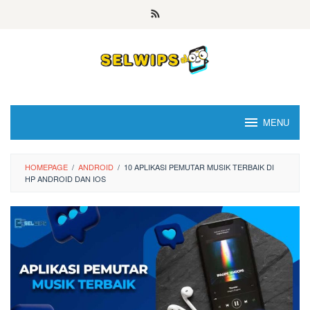
Skip
to
content
MENU
HOMEPAGE
/
ANDROID
/
10 APLIKASI PEMUTAR MUSIK TERBAIK DI
HP ANDROID DAN IOS