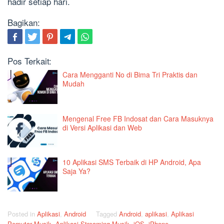
hadir setiap hari.
Bagikan:
Pos Terkait:
Cara Mengganti No di Bima Tri Praktis dan
Mudah
Mengenal Free FB Indosat dan Cara Masuknya
di Versi Aplikasi dan Web
10 Aplikasi SMS Terbaik di HP Android, Apa
Saja Ya?
Posted in
Aplikasi
,
Android
Tagged
Android
,
aplikasi
,
Aplikasi
Pemutar Musik
,
Aplikasi Streaming Musik
,
iOS
,
iPhone