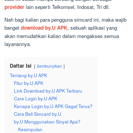
lain seperti Telkomsel, Indosat, Tri dll.
provider
Nah bagi kalian para pengguna simcard ini, maka wajib
banget
, sebuah aplikasi yang
download by.U APK
akan memudahkan kalian dalam mengakses semua
layanannya.
Daftar Isi
Sembunyikan
Tentang by.U APK
Fitur by.U APK
Link Download by.U APK Terbaru
Cara Login by.U APK
Kenapa Login by.U APK Gagal Terus?
Cara Beli Simcard by.U
by.U Menggunakan Sinyal Apa?
Kesimpulan