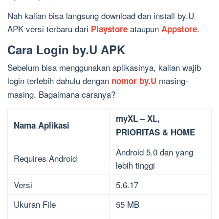
Nah kalian bisa langsung download dan install by.U
APK versi terbaru dari
ataupun
.
Playstore
Appstore
Cara Login by.U APK
Sebelum bisa menggunakan aplikasinya, kalian wajib
login terlebih dahulu dengan
masing-
nomor by.U
masing. Bagaimana caranya?
myXL – XL,
Nama Aplikasi
PRIORITAS & HOME
Android 5.0 dan yang
Requires Android
lebih tinggi
Versi
5.6.17
Ukuran File
55 MB