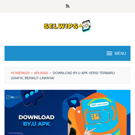
Skip
to
content
MENU
HOMEPAGE
/
APLIKASI
/
DOWNLOAD BY.U APK VERSI TERBARU
GRATIS, BERIKUT LINKNYA!