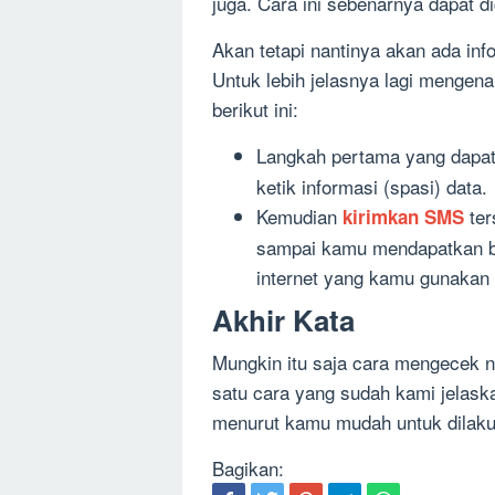
juga. Cara ini sebenarnya dapat d
Akan tetapi nantinya akan ada in
Untuk lebih jelasnya lagi mengenai
berikut ini:
Langkah pertama yang dapa
ketik informasi (spasi) data.
Kemudian
ter
kirimkan SMS
sampai kamu mendapatkan bal
internet yang kamu gunakan 
Akhir Kata
Mungkin itu saja cara mengecek n
satu cara yang sudah kami jelask
menurut kamu mudah untuk dilaku
Bagikan: