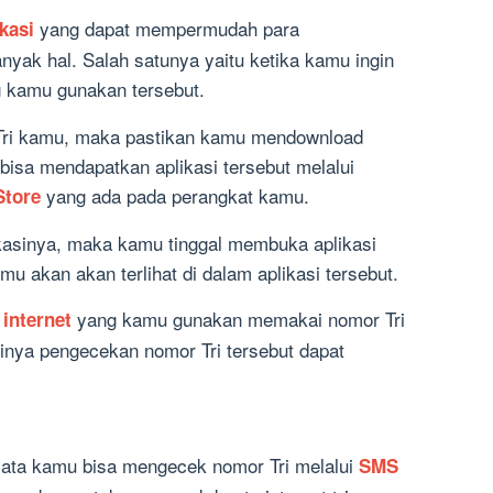
yang dapat mempermudah para
ikasi
ak hal. Salah satunya yaitu ketika kamu ingin
g kamu gunakan tersebut.
ri kamu, maka pastikan kamu mendownload
 bisa mendapatkan aplikasi tersebut melalui
yang ada pada perangkat kamu.
Store
asinya, maka kamu tinggal membuka aplikasi
mu akan akan terlihat di dalam aplikasi tersebut.
a
yang kamu gunakan memakai nomor Tri
internet
inya pengecekan nomor Tri tersebut dapat
nyata kamu bisa mengecek nomor Tri melalui
SMS