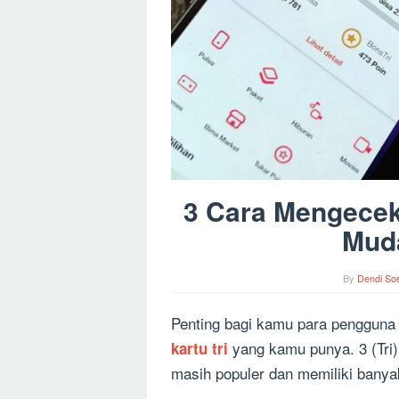
3 Cara Mengecek 
Mud
By
Dendi Soe
Penting bagi kamu para pengguna 
yang kamu punya. 3 (Tri)
kartu tri
masih populer dan memiliki banya