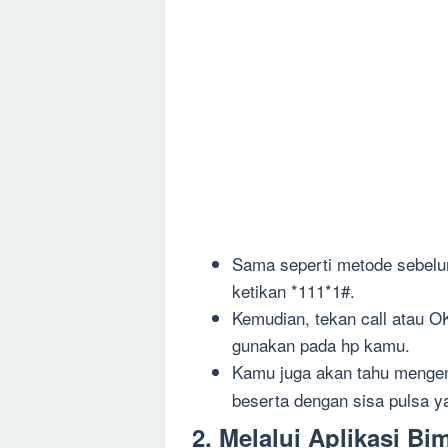
Sama seperti metode sebel
ketikan *111*1#.
Kemudian, tekan call atau O
gunakan pada hp kamu.
Kamu juga akan tahu menge
beserta dengan sisa pulsa y
2. Melalui Aplikasi Bi