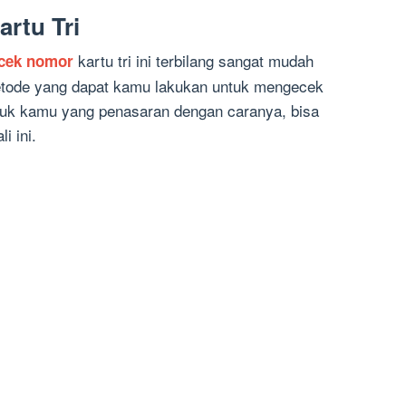
rtu Tri
kartu tri ini terbilang sangat mudah
cek nomor
etode yang dapat kamu lakukan untuk mengecek
tuk kamu yang penasaran dengan caranya, bisa
i ini.