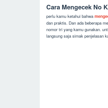
Cara Mengecek No Ka
perlu kamu ketahui bahwa
menge
dan praktis. Dan ada beberapa m
nomor tri yang kamu gunakan. un
langsung saja simak penjelasan kal