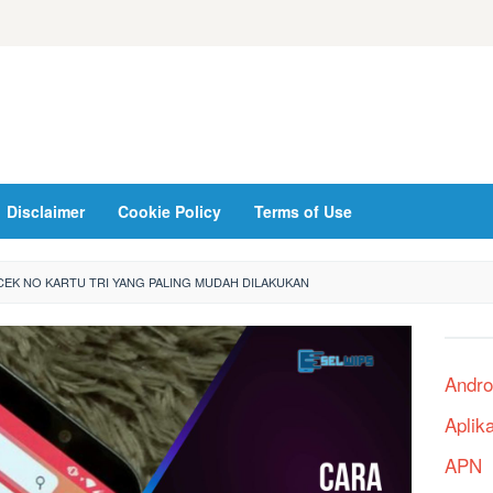
Disclaimer
Cookie Policy
Terms of Use
EK NO KARTU TRI YANG PALING MUDAH DILAKUKAN
Andro
Aplik
APN