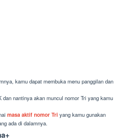
umnya, kamu dapat membuka menu panggilan dan
K dan nantinya akan muncul nomor Tri yang kamu
nai
yang kamu gunakan
masa aktif nomor Tri
ang ada di dalamnya.
ma+