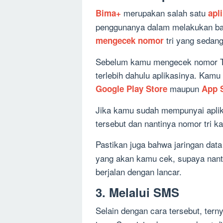
merupakan salah satu
Bima+
apl
penggunanya dalam melakukan bany
tri yang sedan
mengecek nomor
Sebelum kamu mengecek nomor T
terlebih dahulu aplikasinya. Kamu
maupun
Google Play Store
App 
Jika kamu sudah mempunyai aplik
tersebut dan nantinya nomor tri ka
Pastikan juga bahwa jaringan dat
yang akan kamu cek, supaya nant
berjalan dengan lancar.
3. Melalui SMS
Selain dengan cara tersebut, ter