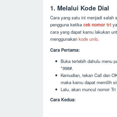
1. Melalui Kode Dial
Cara yang satu ini menjadi salah 
pengguna ketika
ya
cek nomor tri
cara yang dapat kamu lakukan u
menggunakan
kode umb
.
Cara Pertama:
Buka terlebih dahulu menu 
*998#.
Kemudian, tekan Call dan O
maka kamu dapat memilih si
Lalu, akan muncul nomor Tr
Cara Kedua: