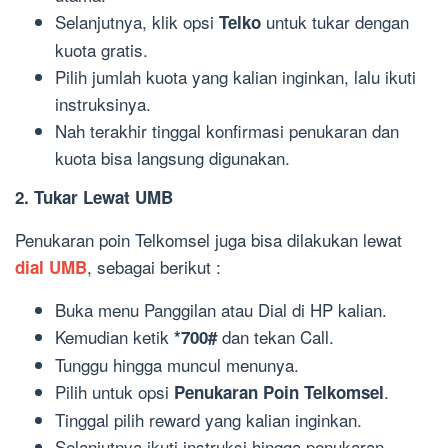
Selanjutnya, klik opsi
untuk tukar dengan
Telko
kuota gratis.
Pilih jumlah kuota yang kalian inginkan, lalu ikuti
instruksinya.
Nah terakhir tinggal konfirmasi penukaran dan
kuota bisa langsung digunakan.
2. Tukar Lewat UMB
Penukaran poin Telkomsel juga bisa dilakukan lewat
, sebagai berikut :
dial UMB
Buka menu Panggilan atau Dial di HP kalian.
Kemudian ketik
dan tekan Call.
*700#
Tunggu hingga muncul menunya.
Pilih untuk opsi
.
Penukaran Poin Telkomsel
Tinggal pilih reward yang kalian inginkan.
Selanjutnya ikuti instruksi hingga penukaran