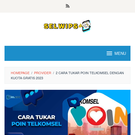
Skip
to
content
MENU
HOMEPAGE
/
PROVIDER
/
2 CARA TUKAR POIN TELKOMSEL DENGAN
KUOTA GRATIS 2023