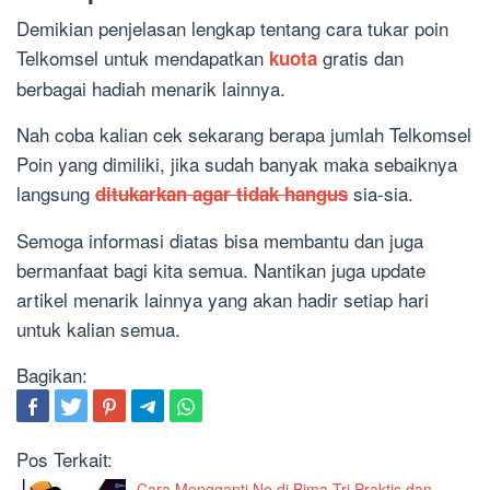
Demikian penjelasan lengkap tentang cara tukar poin
Telkomsel untuk mendapatkan
gratis dan
kuota
berbagai hadiah menarik lainnya.
Nah coba kalian cek sekarang berapa jumlah Telkomsel
Poin yang dimiliki, jika sudah banyak maka sebaiknya
langsung
sia-sia.
ditukarkan agar tidak hangus
Semoga informasi diatas bisa membantu dan juga
bermanfaat bagi kita semua. Nantikan juga update
artikel menarik lainnya yang akan hadir setiap hari
untuk kalian semua.
Bagikan:
Pos Terkait:
Cara Mengganti No di Bima Tri Praktis dan