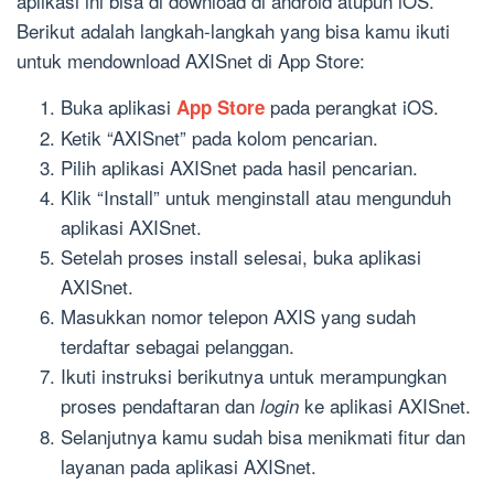
aplikasi ini bisa di download di android atupun iOS.
Berikut adalah langkah-langkah yang bisa kamu ikuti
untuk mendownload AXISnet di App Store:
Buka aplikasi
pada perangkat iOS.
App Store
Ketik “AXISnet” pada kolom pencarian.
Pilih aplikasi AXISnet pada hasil pencarian.
Klik “Install” untuk menginstall atau mengunduh
aplikasi AXISnet.
Setelah proses install selesai, buka aplikasi
AXISnet.
Masukkan nomor telepon AXIS yang sudah
terdaftar sebagai pelanggan.
Ikuti instruksi berikutnya untuk merampungkan
proses pendaftaran dan
ke aplikasi AXISnet.
login
Selanjutnya kamu sudah bisa menikmati fitur dan
layanan pada aplikasi AXISnet.