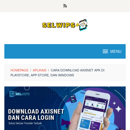
Skip
to
content
MENU
HOMEPAGE
/
APLIKASI
/
CARA DOWNLOAD AXISNET APK DI
PLAYSTORE, APP STORE, DAN WINDOWS