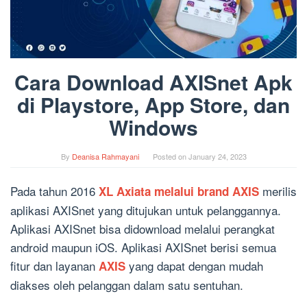
Cara Download AXISnet Apk
di Playstore, App Store, dan
Windows
By
Deanisa Rahmayani
Posted on
January 24, 2023
Pada tahun 2016
merilis
XL Axiata melalui brand AXIS
aplikasi AXISnet yang ditujukan untuk pelanggannya.
Aplikasi AXISnet bisa didownload melalui perangkat
android maupun iOS. Aplikasi AXISnet berisi semua
fitur dan layanan
yang dapat dengan mudah
AXIS
diakses oleh pelanggan dalam satu sentuhan.