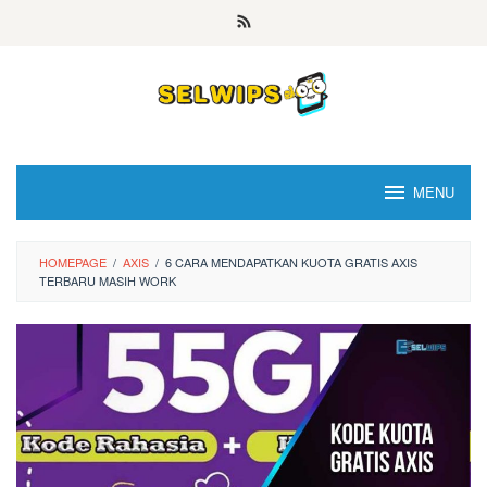
Skip
to
content
MENU
HOMEPAGE
/
AXIS
/
6 CARA MENDAPATKAN KUOTA GRATIS AXIS
TERBARU MASIH WORK