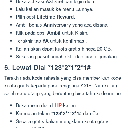
Buka aplikasi AXISnet dan login dulu.
Lalu kalian masuk ke menu Lainnya.
Pilih opsi
.
Lifetime Reward
Ambil bonus
yang ada disana.
Anniversary
Klik pada opsi
untuk Klaim.
Ambil
Terakhir tap
untuk konfirmasi.
YA
Kalian akan dapat kuota gratis hingga 20 GB.
Sekarang paket sudah aktif dan bisa digunakan.
6. Lewat Dial *123*2*1*2*1#
Terakhir ada kode rahasia yang bisa memberikan kode
kuota gratis kepada para pengguna AXIS. Nah kalian
salah satu orang yang beruntung bisa tahu kode ini lho.
Buka menu dial di
kalian.
HP
Kemudian tekan
dan Call.
*123*2*1*2*1#
Secara gratis kalian mengklaim kuota gratis