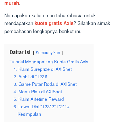
.
murah
Nah apakah kalian mau tahu rahasia untuk
mendapatkan
? Silahkan simak
kuota gratis Axis
pembahasan lengkapnya berikut ini.
Daftar Isi
Sembunyikan
Tutorial Mendapatkan Kuota Gratis Axis
1. Klaim Sureprize di AXISnet
2. Ambil di *123#
3. Game Putar Roda di AXISnet
4. Menu Plau di AXISnet
5. Klaim Alifetime Reward
6. Lewat Dial *123*2*1*2*1#
Kesimpulan