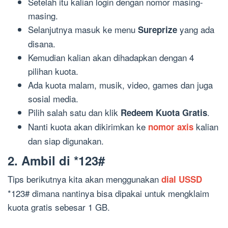
Setelah itu kalian login dengan nomor masing-
masing.
Selanjutnya masuk ke menu
yang ada
Sureprize
disana.
Kemudian kalian akan dihadapkan dengan 4
pilihan kuota.
Ada kuota malam, musik, video, games dan juga
sosial media.
Pilih salah satu dan klik
.
Redeem Kuota Gratis
Nanti kuota akan dikirimkan ke
kalian
nomor axis
dan siap digunakan.
2. Ambil di *123#
Tips berikutnya kita akan menggunakan
dial USSD
*123# dimana nantinya bisa dipakai untuk mengklaim
kuota gratis sebesar 1 GB.