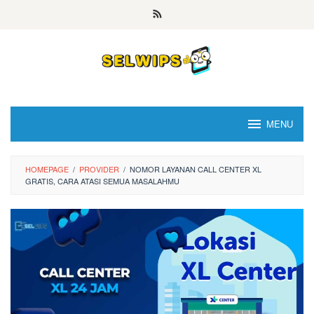
Skip
to
content
MENU
HOMEPAGE
/
PROVIDER
/
NOMOR LAYANAN CALL CENTER XL
GRATIS, CARA ATASI SEMUA MASALAHMU