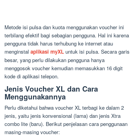
Metode isi pulsa dan kuota menggunakan voucher ini
terbilang efektif bagi sebagian pengguna. Hal ini karena
pengguna tidak harus terhubung ke internet atau
menginstal
untuk isi pulsa. Secara garis
aplikasi myXL
besar, yang perlu dilakukan pengguna hanya
menggosok voucher kemudian memasukkan 16 digit
kode di aplikasi telepon.
Jenis Voucher XL dan Cara
Menggunakannya
Perlu diketahui bahwa
voucher X
L terbagi ke dalam 2
jenis, yaitu jenis konvensional (
lama
)
dan
jenis
Xtra
combo lite
(baru)
.
Berikut penjelasan cara penggunaan
masing-masing voucher: