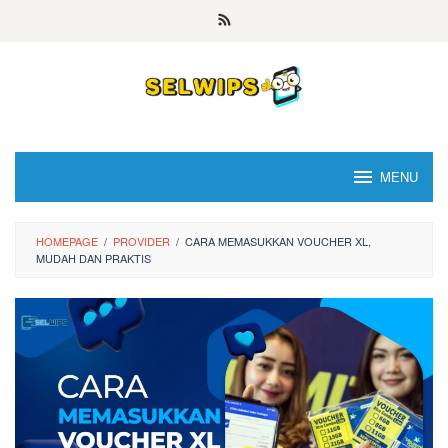
Skip
to
content
MENU
HOMEPAGE
/
PROVIDER
/
CARA MEMASUKKAN VOUCHER XL,
MUDAH DAN PRAKTIS