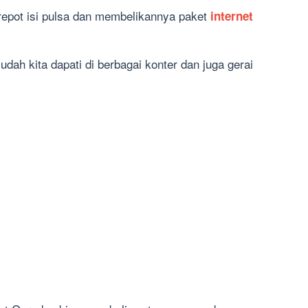
-repot isi pulsa dan membelikannya paket
internet
dah kita dapati di berbagai konter dan juga gerai