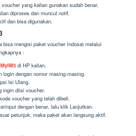
e voucher yang kalian gunakan sudah benar.
ian diproses dan muncul notif.
tif dan bisa digunakan.
3
ga bisa mengisi paket voucher Indosat melalui
lengkapnya :
i
di HP kalian.
MyIM3
an login dengan nomor masing-masing.
psi Isi Ulang.
ingin diisi voucher.
kode voucher yang telah dibeli.
rinput dengan benar, lalu klik Lanjutkan.
suai petunjuk, maka paket akan langsung aktif.