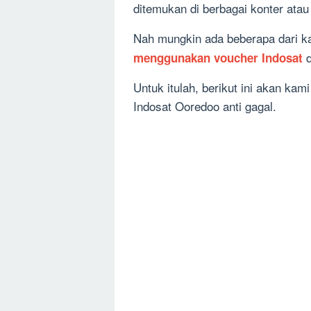
ditemukan di berbagai konter ata
Nah mungkin ada beberapa dari k
d
menggunakan voucher Indosat
Untuk itulah, berikut ini akan ka
Indosat Ooredoo anti gagal.