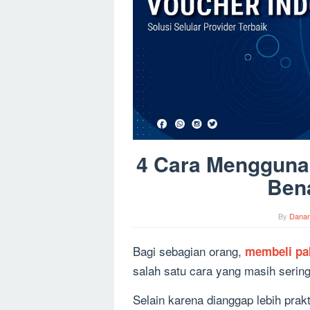
4 Cara Mengguna
Bena
By
Dana
Bagi sebagian orang,
membeli pak
salah satu cara yang masih sering
Selain karena dianggap lebih prak