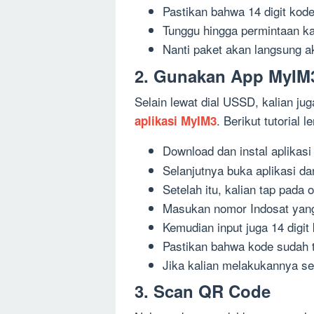
Pastikan bahwa 14 digit kod
Tunggu hingga permintaan kal
Nanti paket akan langsung ak
2. Gunakan App MyIM
Selain lewat dial USSD, kalian ju
. Berikut tutorial 
aplikasi MyIM3
Download dan instal aplikas
Selanjutnya buka aplikasi d
Setelah itu, kalian tap pada o
Masukan nomor Indosat yang 
Kemudian input juga 14 digit 
Pastikan bahwa kode sudah te
Jika kalian melakukannya se
3. Scan QR Code