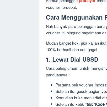
Semua pelanggan
Indos
prabayar
voucher tersebut.
Cara Menggunakan P
Nah banyak para pelanggan baru
voucher ini bingung bagaimana c
Mudah banget kok, jika kalian ikut
100% berhasil dan anti gagal
1. Lewat Dial USSD
Cara paling umum untuk mengisi 
panduannya :
Pertama beli voucher Indosat 
Setelah itu, gosok bagian vo
Kemudian buka menu dial ata
Setelah itu ketik
*555*Kode 