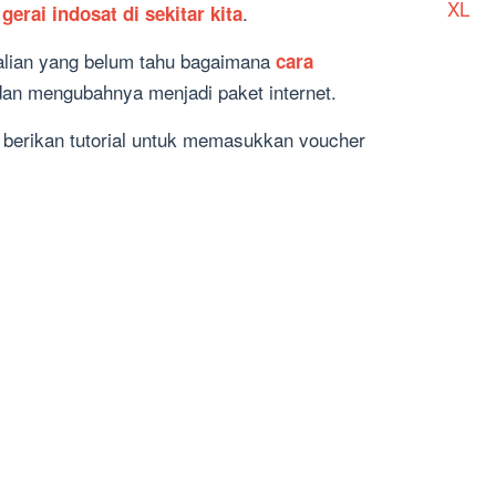
XL
u
.
gerai indosat di sekitar kita
alian yang belum tahu bagaimana
cara
an mengubahnya menjadi paket internet.
mi berikan tutorial untuk memasukkan voucher