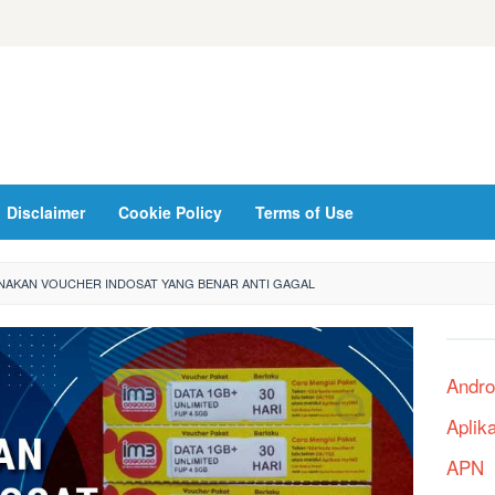
Disclaimer
Cookie Policy
Terms of Use
AKAN VOUCHER INDOSAT YANG BENAR ANTI GAGAL
Andro
Aplik
APN