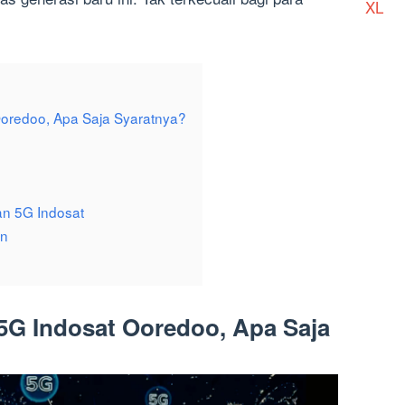
XL
Ooredoo, Apa Saja Syaratnya?
an 5G Indosat
an
 5G Indosat Ooredoo
, Apa Saja