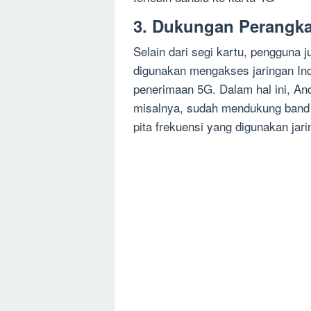
3. Dukungan Perangka
Selain dari segi kartu, pengguna
digunakan mengakses jaringan
In
penerimaan 5G. Dalam hal ini, A
misalnya, sudah mendukung band n
pita frekuensi yang digunakan ja