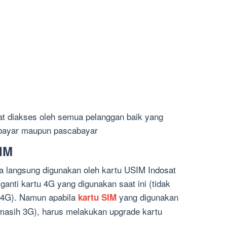
t diakses oleh semua pelanggan baik yang
bayar maupun pascabayar
IM
sa langsung digunakan oleh kartu USIM
Indosat
 ganti kartu 4G yang digunakan saat ini (tidak
e 4G). Namun apabila
yang digunakan
kartu SIM
asih 3G), harus melakukan upgrade kartu