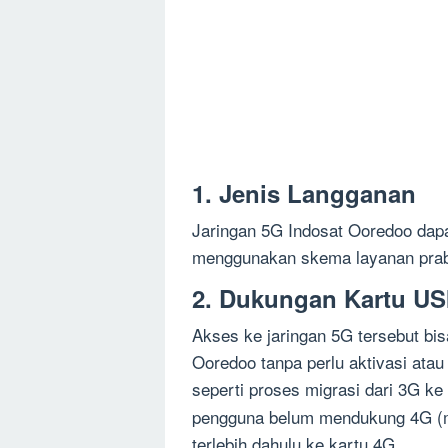
1. Jenis Langganan
Jaringan 5G
Indosat Ooredoo
dapa
menggunakan skema layanan pra
2. Dukungan Kartu US
Akses ke jaringan 5G tersebut bi
Ooredoo
tanpa perlu aktivasi atau
seperti proses migrasi dari 3G k
pengguna belum mendukung 4G (m
terlebih dahulu ke kartu 4G