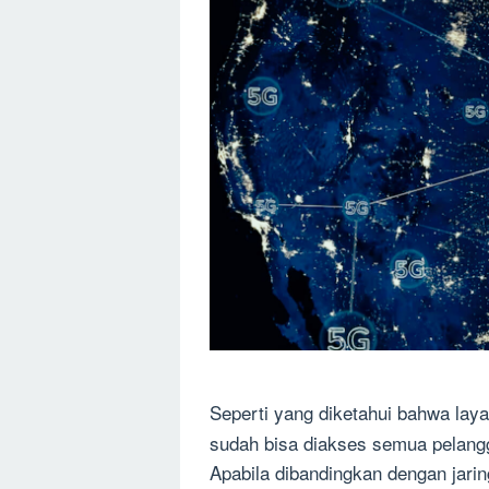
Seperti yang diketahui bahwa l
ay
sudah bisa diakses semua
pelan
Apabila dibandingkan dengan jari