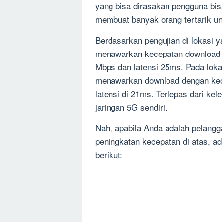
yang bisa dirasakan pengguna bisa
membuat banyak orang tertarik u
Berdasarkan pengujian di lokasi
menawarkan kecepatan
downloa
Mbps
dan
latensi 25ms.
Pada loka
menawarkan download dengan ke
latensi
di
21ms.
Terlepas dari kele
jaringan 5G sendiri.
Nah, apabila Anda adalah p
elangg
peningkatan kecepatan di atas, ad
berikut: