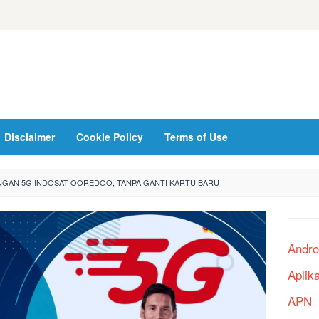
Disclaimer
Cookie Policy
Terms of Use
INGAN 5G INDOSAT OOREDOO, TANPA GANTI KARTU BARU
Andro
Aplik
APN