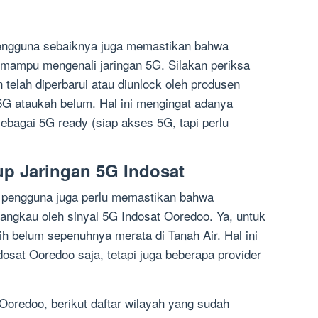
 pengguna sebaiknya juga memastikan bahwa
 mampu mengenali jaringan 5G. Silakan periksa
 telah diperbarui atau diunlock oleh produsen
 5G ataukah belum. Hal ini mengingat adanya
bagai 5G ready (siap akses 5G, tapi perlu
up Jaringan 5G Indosat
, pengguna juga perlu memastikan bahwa
rjangkau oleh sinyal 5G
Indosat Ooredoo
. Ya, untuk
ih belum sepenuhnya merata di Tanah Air. Hal ini
dosat Ooredoo
saja, tetapi juga beberapa provider
 Ooredoo
, berikut daftar wilayah yang sudah