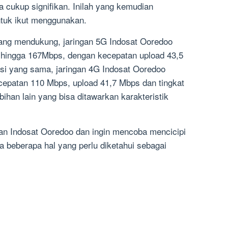
 cukup signifikan. Inilah yang kemudian
ntuk ikut menggunakan.
 yang mendukung,
jaringan 5G Indosat Ooredoo
d
hingga
167Mbps
, dengan
kecepatan upload
43,5
si yang sama, jaringan 4G
Indosat Ooredoo
cepatan
110 Mbps
, upload
41,7 Mbps
dan
tingkat
bihan lain yang bisa ditawarkan karakteristik
an Indosat Ooredoo
dan ingin mencoba mencicipi
a beberapa hal yang perlu diketahui sebagai