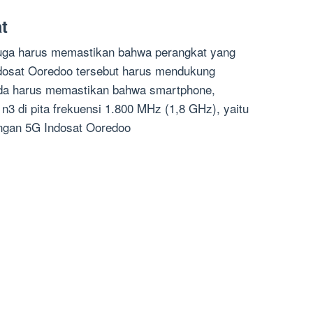
t
 juga harus memastikan bahwa perangkat yang
dosat Ooredoo
tersebut harus mendukung
nda harus memastikan bahwa smartphone,
3 di pita frekuensi
1.800 MHz (1,8 GHz)
, yaitu
ringan 5G
Indosat Ooredoo