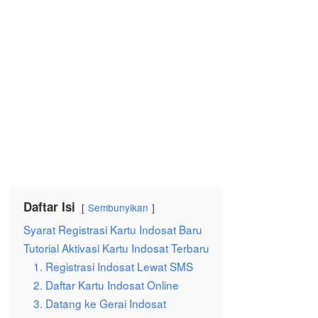
Daftar Isi
Sembunyikan
Syarat Registrasi Kartu Indosat Baru
Tutorial Aktivasi Kartu Indosat Terbaru
1. Registrasi Indosat Lewat SMS
2. Daftar Kartu Indosat Online
3. Datang ke Gerai Indosat