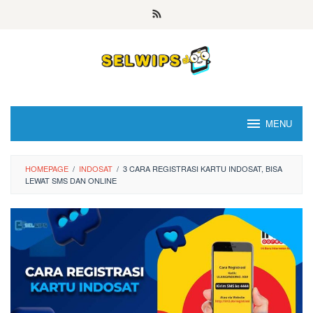
Skip
to
content
MENU
HOMEPAGE
/
INDOSAT
/
3 CARA REGISTRASI KARTU INDOSAT, BISA
LEWAT SMS DAN ONLINE