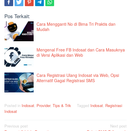
Pos Terkait:
Cara Mengganti No di Bima Tri Praktis dan
Mudah
Mengenal Free FB Indosat dan Cara Masuknya
di Versi Aplikasi dan Web
Cara Registrasi Ulang Indosat via Web, Opsi
Alternatif Gagal Registrasi SMS
Posted in
Indosat
,
Provider
,
Tips & Trik
Tagged
Indosat
,
Registrasi
Indosat
Post
Previous post
Next post