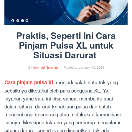
Praktis, Seperti Ini Cara
Pinjam Pulsa XL untuk
Situasi Darurat
By
Achmad Nurohim
Posted on
January 10, 2023
menjadi salah satu trik yang
Cara pinjam pulsa XL
sebaiknya diketahui oleh para pengguna XL. Ya,
layanan yang satu ini bisa sangat membantu saat
dalam situasi darurat kehabisan pulsa dan butuh
menghubungi seseorang atau melakukan komunikasi
lainnya. Meskipun tak ada yang berharap mengalami
situasi darurat seperti yang disebutkan, tak ada