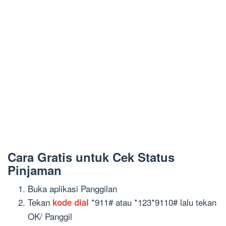
Cara Gratis untuk Cek Status
Pinjaman
Buka aplikasi Panggilan
Tekan
*911# atau *123*9110# lalu tekan
kode dial
OK/ Panggil