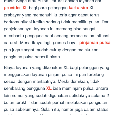
Pulsa Siaga atau Pulsa Darurat adalah layanan dari
bagi para pelanggan
XL
provider XL
kartu sim
prabayar yang memenuhi kriteria agar dapat terus
berkomunikasi ketika sedang tidak memiliki pulsa. Dari
penjelasannya, layanan ini memang bisa sangat
membantu pengguna saat sedang berada dalam situasi
darurat. Menariknya lagi, proses bayar
pinjaman pulsa
pun juga sangat mudah cukup dengan melakukan
pengisian pulsa seperti biasa.
Biaya layanan yang dikenakan XL bagi pelanggan yang
menggunakan layanan pinjam pulsa ini pun terbilang
sesuai dengan manfaatnya. Meski demikian, tidak
sembarang pengguna
bisa meminjam pulsa, antara
XL
lain nomor yang sudah digunakan setidaknya selama 2
bulan terakhir dan sudah pernah melakukan pengisian
pulsa sebelumnya. Selain itu, nomor juga dalam status