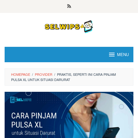
Skip
to
content
MENU
HOMEPAGE
/
PROVIDER
/
PRAKTIS, SEPERTI INI CARA PINJAM
PULSA XL UNTUK SITUASI DARURAT