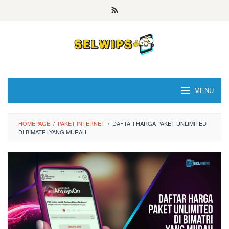
Skip
to
content
MENU
HOMEPAGE
/
PAKET INTERNET
/
DAFTAR HARGA PAKET UNLIMITED
DI BIMATRI YANG MURAH