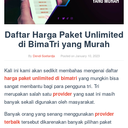
Daftar Harga Paket Unlimited
di BimaTri yang Murah
By
Dendi Soetardja
Posted on
January 10, 2023
Kali ini kami akan sedikit membahas mengenai daftar
yang mungkin bisa
harga paket unlimited di bimatri
sangat membantu bagi para pengguna tri. Tri
merupakan salah satu
yang saat ini masih
provider
banyak sekali digunakan oleh masyarakat.
Banyak orang yang senang menggunakan
provider
tersebut dikarenakan banyak pilihan paket
terbaik