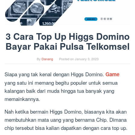
3 Cara Top Up Higgs Domino
Bayar Pakai Pulsa Telkomsel
By
Danang
Posted on
January 3, 2023
Siapa yang tak kenal dengan Higgs Domino.
Game
yang satu ini memang begitu populer untuk semua
kalangan baik dari muda hingga tua banyak yang
memainkannya.
Nah ketika bermain Higgs Domino, biasanya kita akan
membutuhkan mata uang yang bernama Chip. Dimana
chip tersebut bisa kalian dapatkan dengan cara top up.