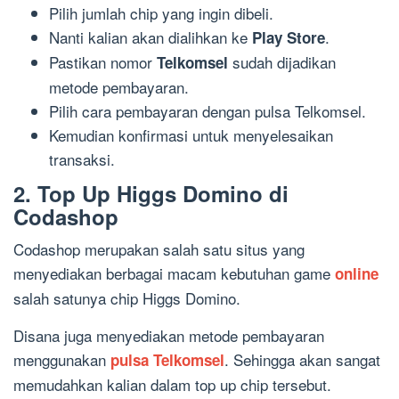
Pilih jumlah chip yang ingin dibeli.
Nanti kalian akan dialihkan ke
.
Play Store
Pastikan nomor
sudah dijadikan
Telkomsel
metode pembayaran.
Pilih cara pembayaran dengan pulsa Telkomsel.
Kemudian konfirmasi untuk menyelesaikan
transaksi.
2. Top Up Higgs Domino di
Codashop
Codashop merupakan salah satu situs yang
menyediakan berbagai macam kebutuhan game
online
salah satunya chip Higgs Domino.
Disana juga menyediakan metode pembayaran
menggunakan
. Sehingga akan sangat
pulsa Telkomsel
memudahkan kalian dalam top up chip tersebut.