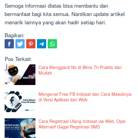
Semoga informasi diatas bisa membantu dan
bermanfaat bagi kita semua. Nantikan update artikel
menarik lainnya yang akan hadir setiap hari.
Bagikan:
Pos Terkait:
Cara Mengganti No di Bima Tri Praktis dan
Mudah
Mengenal Free FB Indosat dan Cara Masuknya
di Versi Aplikasi dan Web
Cara Registrasi Ulang Indosat via Web, Opsi
Alternatif Gagal Registrasi SMS