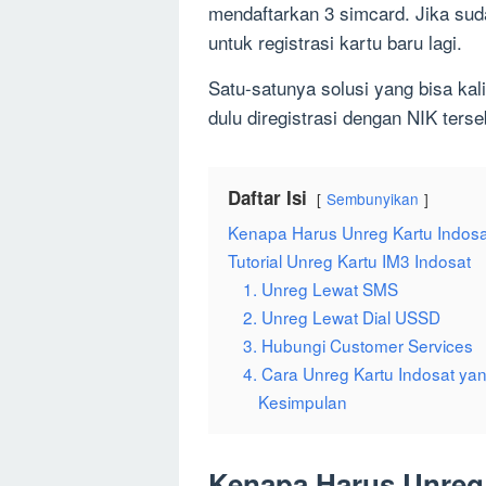
mendaftarkan 3 simcard. Jika sud
untuk registrasi kartu baru lagi.
Satu-satunya solusi yang bisa kal
dulu diregistrasi dengan NIK terse
Daftar Isi
Sembunyikan
Kenapa Harus Unreg Kartu Indos
Tutorial Unreg Kartu IM3 Indosat
1. Unreg Lewat SMS
2. Unreg Lewat Dial USSD
3. Hubungi Customer Services
4. Cara Unreg Kartu Indosat ya
Kesimpulan
Kenapa Harus Unreg