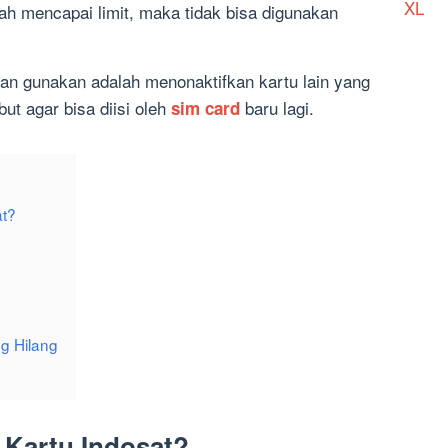
XL
ah mencapai limit, maka tidak bisa digunakan
ian gunakan adalah menonaktifkan kartu lain yang
but agar bisa diisi oleh
baru lagi.
sim card
at?
ng Hilang
 Kartu Indosat?