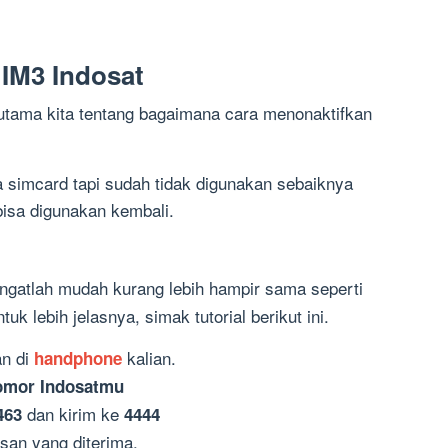
 IM3 Indosat
utama kita tentang bagaimana cara menonaktifkan
 simcard tapi sudah tidak digunakan sebaiknya
bisa digunakan kembali.
ngatlah mudah kurang lebih hampir sama seperti
tuk lebih jelasnya, simak tutorial berikut ini.
n di
kalian.
handphone
mor Indosatmu
dan kirim ke
463
4444
san yang diterima.