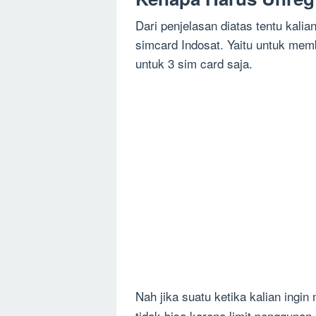
Dari penjelasan diatas tentu kal
simcard Indosat. Yaitu untuk memb
untuk 3 sim card saja.
Nah jika suatu ketika kalian ingi
tidak bisa karena limit penggunan