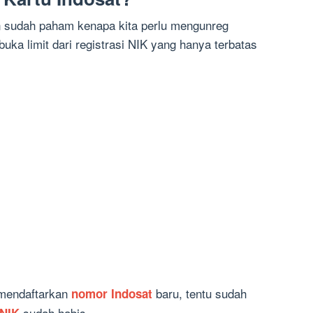
ian sudah paham kenapa kita perlu mengunreg
uka limit dari registrasi NIK yang hanya terbatas
n mendaftarkan
baru, tentu sudah
nomor Indosat
sudah habis.