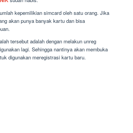
NIK
jumlah kepemilikian simcard oleh satu orang. Jika
rang akan punya banyak kartu dan bisa
puan.
alah tersebut adalah dengan melakun unreg
digunakan lagi. Sehingga nantinya akan membuka
ntuk digunakan meregistrasi kartu baru.