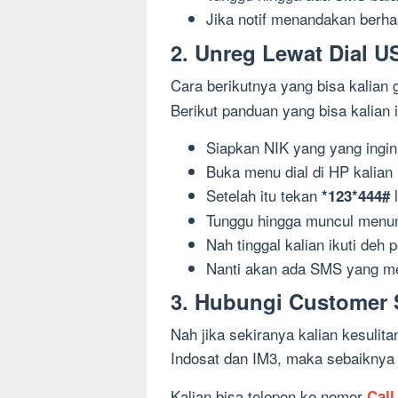
Jika notif menandakan berha
2. Unreg Lewat Dial 
Cara berikutnya yang bisa kalian
Berikut panduan yang bisa kalian i
Siapkan NIK yang yang ingin
Buka menu dial di HP kalian
Setelah itu tekan
l
*123*444#
Tunggu hingga muncul menuny
Nah tinggal kalian ikuti deh 
Nanti akan ada SMS yang me
3. Hubungi Customer 
Nah jika sekiranya kalian kesulit
Indosat dan IM3, maka sebaiknya
Kalian bisa telepon ke nomor
Call