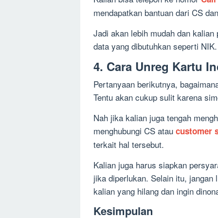
mendapatkan bantuan dari CS dan 
Jadi akan lebih mudah dan kalian 
data yang dibutuhkan seperti NIK.
4. Cara Unreg Kartu I
Pertanyaan berikutnya, bagaimana
Tentu akan cukup sulit karena si
Nah jika kalian juga tengah men
menghubungi CS atau
customer s
terkait hal tersebut.
Kalian juga harus siapkan persya
jika diperlukan. Selain itu, jang
kalian yang hilang dan ingin dinon
Kesimpulan