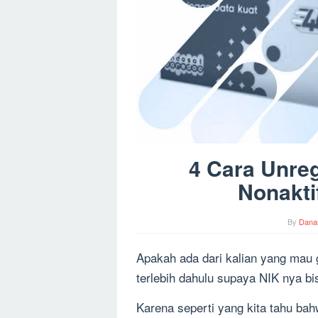
4 Cara Unreg
Nonakt
By
Dana
Apakah ada dari kalian yang mau 
terlebih dahulu supaya NIK nya bi
Karena seperti yang kita tahu bah