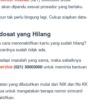
akan dipandu sesuai prosedur yang berlaku.
pun tak perlu bingung lagi. Cukup siapkan data-
ndosat yang Hilang
 cara menonaktifkan kartu yang sudah hilang?
mcardnya sudah tidak ada.
ghadapi masalah yang sama, maka sebaiknya
untuk meminta bantuan
ervice
(021) 30003000
ratan yang dibutuhkan mulai dari NIK dan No KK
an lua untuk mengatakan berapa nomor simcard
aktifkan.